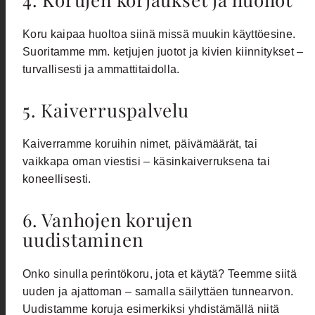
Koru kaipaa huoltoa siinä missä muukin käyttöesine.
Suoritamme mm. ketjujen juotot ja kivien kiinnitykset –
turvallisesti ja ammattitaidolla.
5. Kaiverruspalvelu
Kaiverramme koruihin nimet, päivämäärät, tai
vaikkapa oman viestisi – käsinkaiverruksena tai
koneellisesti.
6. Vanhojen korujen
uudistaminen
Onko sinulla perintökoru, jota et käytä? Teemme siitä
uuden ja ajattoman – samalla säilyttäen tunnearvon.
Uudistamme koruja esimerkiksi yhdistämällä niitä