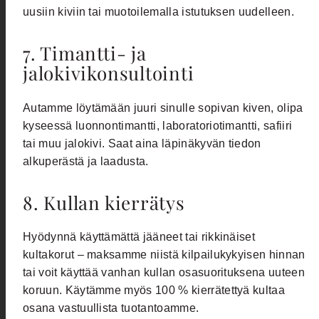
uusiin kiviin tai muotoilemalla istutuksen uudelleen.
7. Timantti- ja
jalokivikonsultointi
Autamme löytämään juuri sinulle sopivan kiven, olipa
kyseessä luonnontimantti, laboratoriotimantti, safiiri
tai muu jalokivi. Saat aina läpinäkyvän tiedon
alkuperästä ja laadusta.
8. Kullan kierrätys
Hyödynnä käyttämättä jääneet tai rikkinäiset
kultakorut – maksamme niistä kilpailukykyisen hinnan
tai voit käyttää vanhan kullan osasuorituksena uuteen
koruun. Käytämme myös 100 % kierrätettyä kultaa
osana vastuullista tuotantoamme.