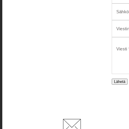
Sähköp
Viesti
Viesti 
Lähetä