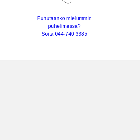
Puhutaanko mielummin
puhelimessa?
Soita 044-740 3385