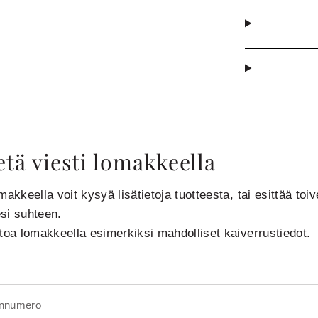
tä viesti lomakkeella
makkeella voit kysyä lisätietoja tuotteesta, tai esittää toiv
si suhteen.
rtoa lomakkeella esimerkiksi mahdolliset kaiverrustiedot.
innumero