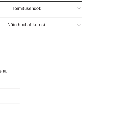
Toimitusehdot:
Näin huollat korusi:
eita