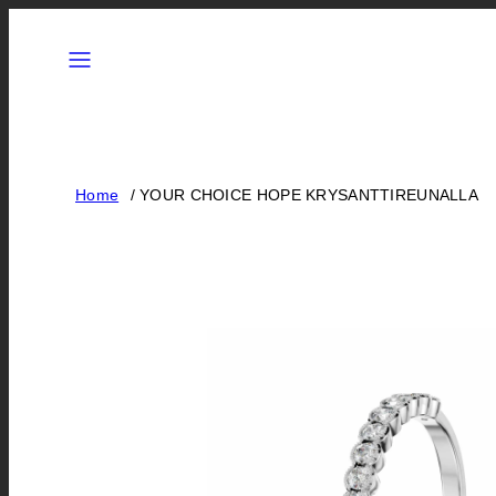
Siirry
Valikko
sisältöön
Home
YOUR CHOICE HOPE KRYSANTTIREUNALLA