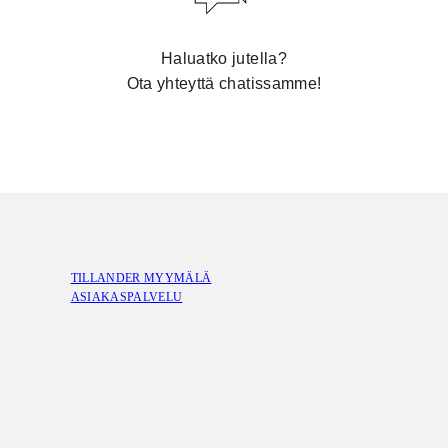
Haluatko jutella?
Ota yhteyttä chatissamme!
TILLANDER MYYMÄLÄ
ASIAKASPALVELU