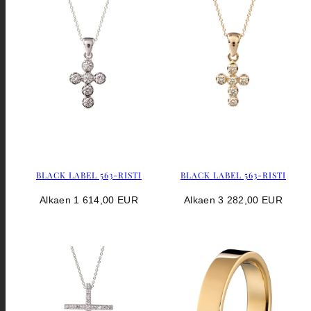
BLACK LABEL 563-RISTI
BLACK LABEL 563-RISTI
Hinta
Hinta
Alkaen 1 614,00 EUR
Alkaen 3 282,00 EUR