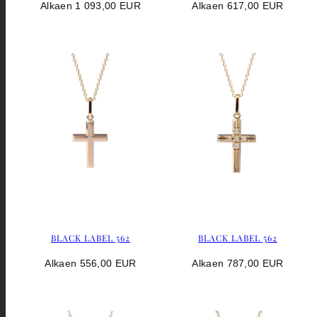
Hinta
Hinta
Alkaen 1 093,00 EUR
Alkaen 617,00 EUR
BLACK LABEL 562
BLACK LABEL 562
Hinta
Hinta
Alkaen 556,00 EUR
Alkaen 787,00 EUR