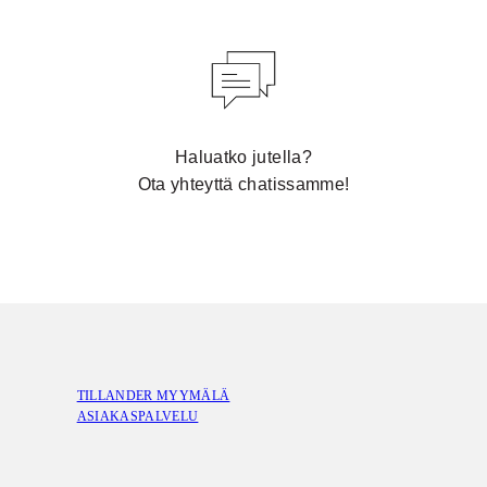
Haluatko jutella?
Ota yhteyttä chatissamme!
TILLANDER MYYMÄLÄ
ASIAKASPALVELU