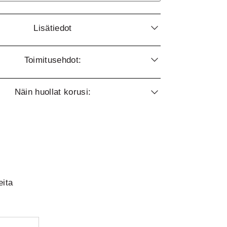
Lisätiedot
Toimitusehdot:
Näin huollat korusi:
eita