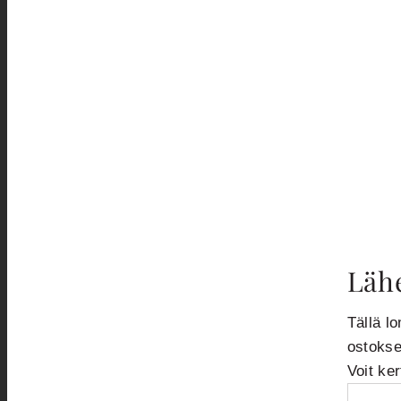
Lähe
Tällä lo
ostokse
Voit ke