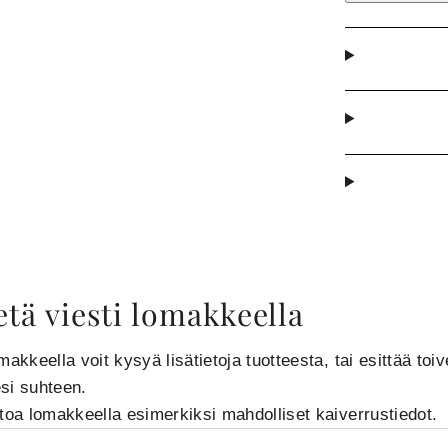
tä viesti lomakkeella
makkeella voit kysyä lisätietoja tuotteesta, tai esittää toiv
si suhteen.
rtoa lomakkeella esimerkiksi mahdolliset kaiverrustiedot.