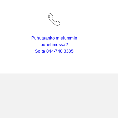
Puhutaanko mielummin
puhelimessa?
Soita 044-740 3385