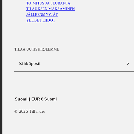
TOIMITUS JA SEURANTA
TILAUKSEN MAKSAMINEN
JÄLLEENMYYJÄT
YLEISET EHDOT
TILAA UUTISKIRJEEMME
Sähköposti
Facebook
Instagram
Suomi | EUR €
Suomi
© 2026 Tillander