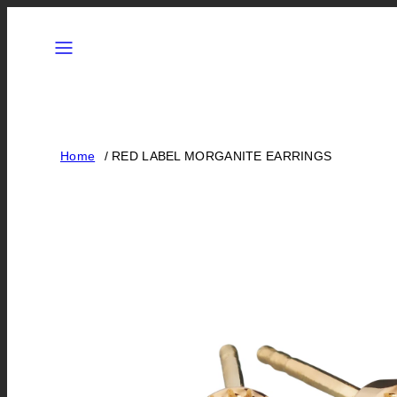
Skip
Menu
to
content
Home
RED LABEL MORGANITE EARRINGS