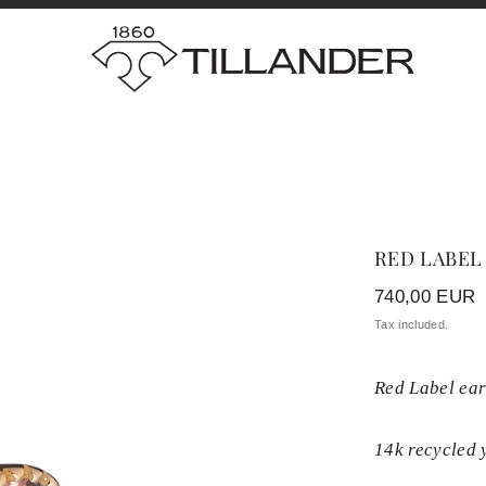
RED LABEL
Regular
740,00 EUR
price
Tax included.
Red Label ear
14k recycled 