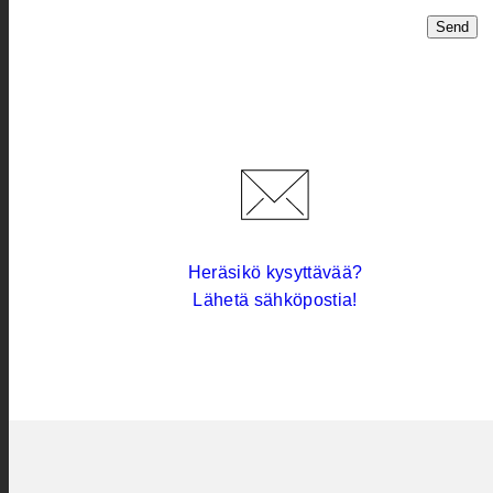
Send
Heräsikö kysyttävää?
Lähetä sähköpostia!