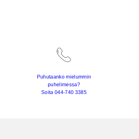
Puhutaanko mielummin
puhelimessa?
Soita 044-740 3385