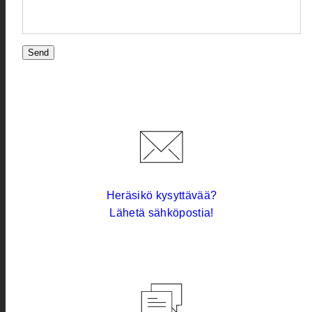
Send
Heräsikö kysyttävää?
Lähetä sähköpostia!