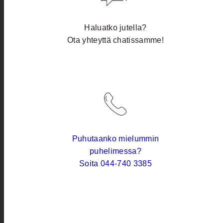
Haluatko jutella?
Ota yhteyttä chatissamme!
Puhutaanko mielummin
puhelimessa?
Soita 044-740 3385