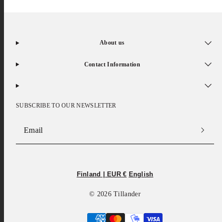
About us
Contact Information
SUBSCRIBE TO OUR NEWSLETTER
Email
Facebook
Instagram
Finland | EUR €
English
© 2026 Tillander
Payment