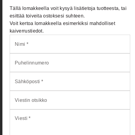
Tällä lomakkeella voit kysyä lisätietoja tuotteesta, tai
esittää toiveita ostoksesi suhteen.
Voit kertoa lomakkeella esimerkiksi mahdolliset
kaiverrustiedot.
Nimi *
Puhelinnumero
Sähköposti *
Viestin otsikko
Viesti *