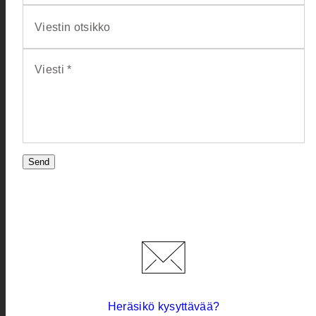
Viestin otsikko
Viesti *
Send
Heräsikö kysyttävää?