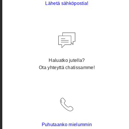
Lähetä sähköpostia!
Haluatko jutella?
Ota yhteyttä chatissamme!
Puhutaanko mielummin