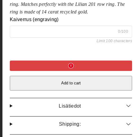
ring. Matches perfectly with the Lilian 201 row ring. The
ring is made of 14 carat recycled gold.
Kaiverrus (engraving)
0/100
Limit 100 characters
Add to cart
Lisätiedot
Shipping: