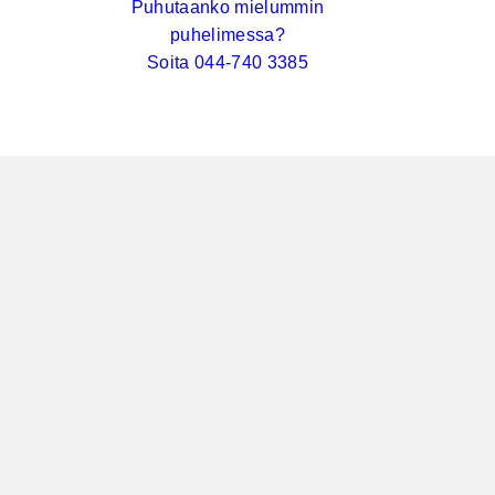
Puhutaanko mielummin
puhelimessa?
Soita 044-740 3385