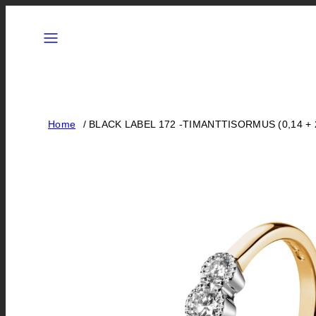
Siirry
Valikko
sisältöön
Home
BLACK LABEL 172 -TIMANTTISORMUS (0,14 + 2