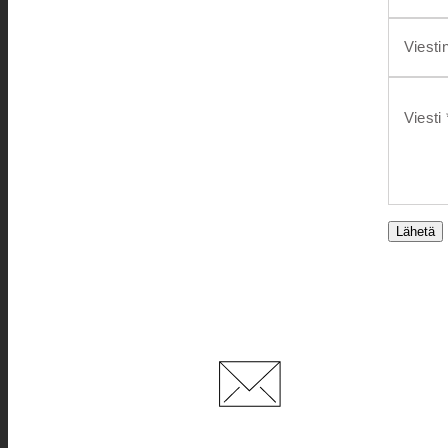
Viesti
Viesti 
Lähetä