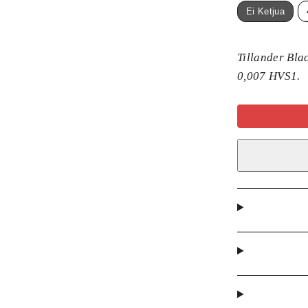
Ei Ketjua
Tillander Blac
0,007 HVS1.