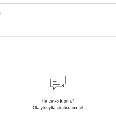
*
Haluatko jutella?
Ota yhteyttä chatissamme!