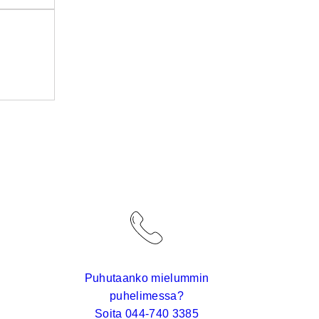
Puhutaanko mielummin
puhelimessa?
Soita 044-740 3385