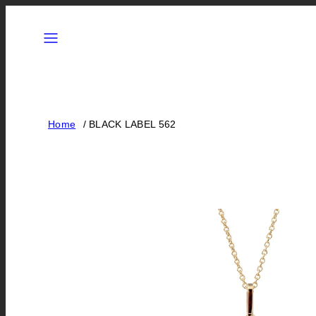
Siirry
Valikko
sisältöön
Home
BLACK LABEL 562