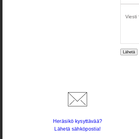
Viesti 
Lähetä
Heräsikö kysyttävää?
Lähetä sähköpostia!