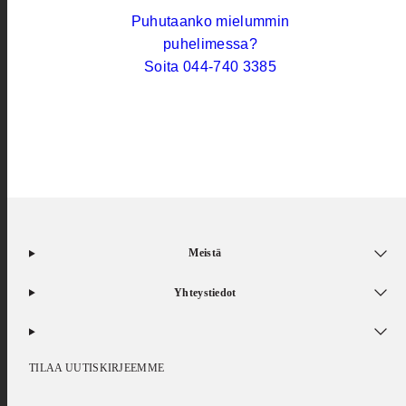
Puhutaanko mielummin
puhelimessa?
Soita 044-740 3385
Meistä
Yhteystiedot
TILAA UUTISKIRJEEMME