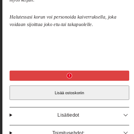
Halutessasi korun voi personoida kaiverruksella, joka
voidaan sijoittaa joko etu-tai takapuolelle.
Lisää ostoskoriin
Lisätiedot
Toimitusehdot: