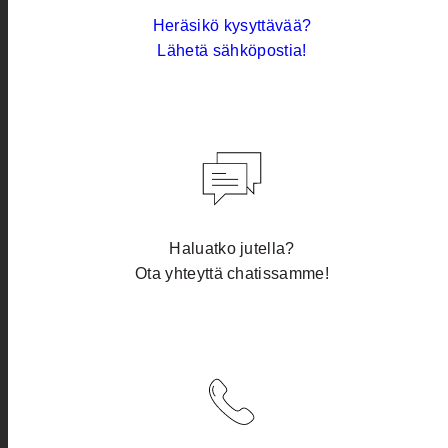
Heräsikö kysyttävää?
Lähetä sähköpostia!
Haluatko jutella?
Ota yhteyttä chatissamme!