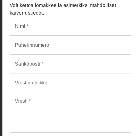
Voit kertoa lomakkeella esimerkiksi mahdolliset
kaiverrustiedot.
Nimi *
Puhelinnumero
Sähköposti *
Viestin otsikko
Viesti *