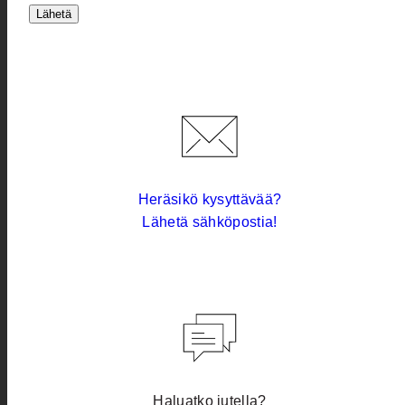
Lähetä
Heräsikö kysyttävää?
Lähetä sähköpostia!
Haluatko jutella?