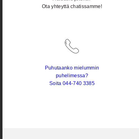
Ota yhteyttä chatissamme!
Puhutaanko mielummin
puhelimessa?
Soita 044-740 3385