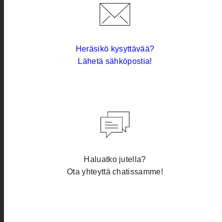
Heräsikö kysyttävää?
Lähetä sähköpostia!
Haluatko jutella?
Ota yhteyttä chatissamme!