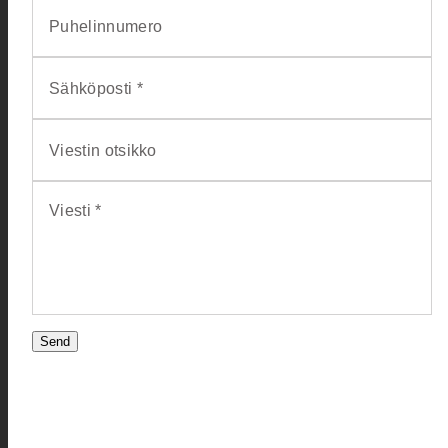
Puhelinnumero
Sähköposti *
Viestin otsikko
Viesti *
Send